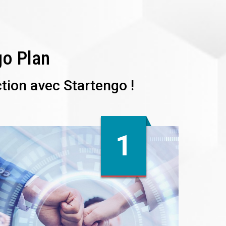
go Plan
tion avec Startengo !