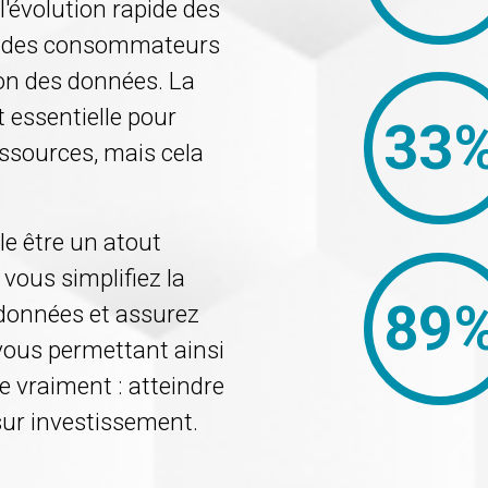
l'évolution rapide des
s des consommateurs
ion des données. La
 essentielle pour
33
ressources, mais cela
le être un atout
 vous simplifiez la
89
s données et assurez
vous permettant ainsi
 vraiment : atteindre
 sur investissement.