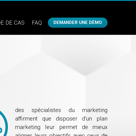
E DE CAS
FAQ
DEMANDER UNE DÉMO
des spécialistes du marketing
affirment que disposer d'un plan
marketing leur permet de mieux
aligner leurs objectifs avec ceux de