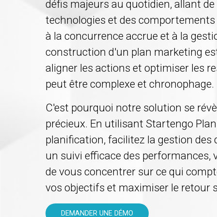
défis majeurs au quotidien, allant de 
technologies et des comportement
à la concurrence accrue et à la gest
construction d'un plan marketing est
aligner les actions et optimiser les 
peut être complexe et chronophage.
C'est pourquoi notre solution se révè
précieux. En utilisant Startengo Plan
planification, facilitez la gestion de
un suivi efficace des performances, 
de vous concentrer sur ce qui compte
vos objectifs et maximiser le retour
DEMANDER UNE DÉMO