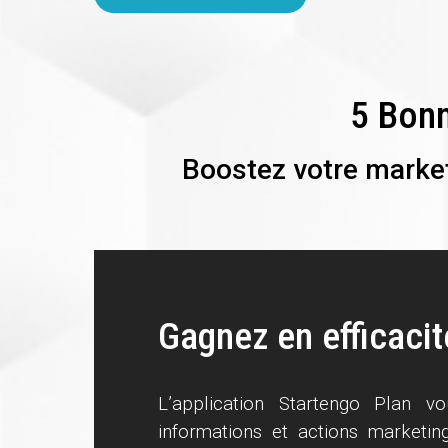
5 Bonn
Boostez votre market
Gagnez en efficacit
L’application Startengo Plan v
informations et actions marketing